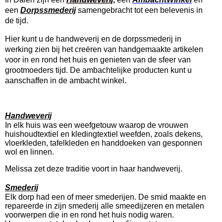
een
Dorpssmederij
samengebracht tot een belevenis in
de tijd.
Hier kunt u de handweverij en de dorpssmederij in
werking zien bij het creëren van handgemaakte artikelen
voor in en rond het huis en genieten van de sfeer van
grootmoeders tijd. De ambachtelijke producten kunt u
.
aanschaffen in de ambacht winkel
Handweverij
In elk huis was een weefgetouw waarop de vrouwen
huishoudtextiel en kledingtextiel weefden, zoals dekens,
vloerkleden, tafelkleden en handdoeken van gesponnen
wol en linnen.
Melissa zet deze traditie voort in haar handweverij.
Smederij
Elk dorp had een of meer smederijen. De smid maakte en
repareerde in zijn smederij alle smeedijzeren en metalen
voorwerpen die in en rond het huis nodig waren.